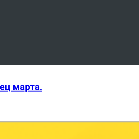
ец марта.