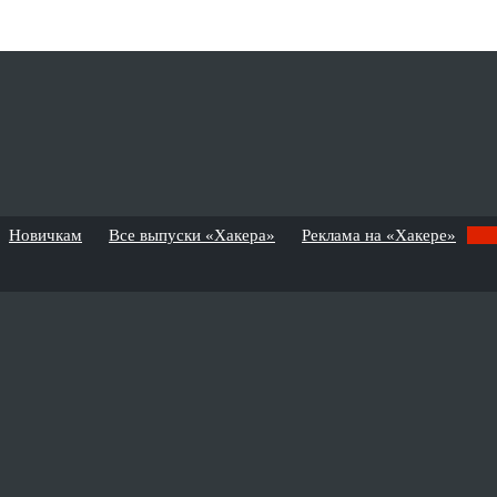
Новичкам
Все выпуски «Хакера»
Реклама на «Хакере»