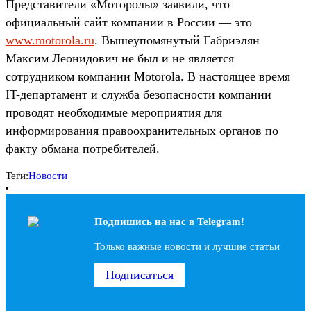
Представители «Моторолы» заявили, что
официальный сайт компании в России — это
www.motorola.ru
. Вышеупомянутый Габриэлян
Максим Леонидович не был и не является
сотрудником компании Motorola. В настоящее время
IT-департамент и служба безопасности компании
проводят необходимые мероприятия для
информирования правоохранительных органов по
факту обмана потребителей.
Теги:
Новости
Подпишись на наc в Telegram!
Только важные новости и лучшие статьи
Подписаться