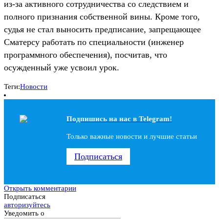
из-за активного сотрудничества со следствием и
полного признания собственной вины. Кроме того,
судья не стал выносить предписание, запрещающее
Сматерсу работать по специальности (инженер
программного обеспечения), посчитав, что
осужденный уже усвоил урок.
Теги:
Новости
Подпишись на наc в Telegram!
Только важные новости и лучшие статьи
Подписаться
Открыть комментарии
Подписаться
авторизуйтесь
Уведомить о