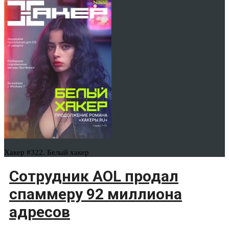
Хакер #322. Белый хакер
Сотрудник AOL продал
спаммеру 92 миллиона
адресов