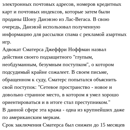
электронных почтовых адресов, номеров кредитных
карт и почтовых индексов, которые затем были
проданы Шону Данэвэю из Лас-Вегаса. В свою
очередь, Данэвэй использовал полученную
информацию для рассылки спама с рекламой азартных
игр.
Адвокат Сматерса Джеффри Ноффман назвал
действия своего подзащитного "глупым,
необдуманным, безумным поступком", о котором
подсудимый крайне сожалеет. В своем письме,
обращенном к суду, Сматерс попытался объяснить
свой поступок: "Сетевое пространство - новое и
довольно странное место, в котором я умел хорошо
ориентироваться и в итоге стал преступником."
В данной сфере эта кража - одна из крупнейших даже
по американским меркам.
Срок заключения Сматерса был снижен до 15 месяцев