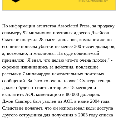
По информации агентства Associated Press, за продажу
спаммеру 92 миллионов почтовых адресов Джейсон
Сматерс получил 28 тысяч долларов, компания же по
его вине понесла убытки не менее 300 тысяч долларов,
а, возможно, и миллионы. На суде обвиняемый
признался: "Я знал, что делаю что-то очень плохое," -
скромно извинившись за действия, повлекшие
рассылку 7 миллиардов нежелательных почтовых
сообщений. За "что-то очень плохое" Сматерс теперь
должен будет отсидеть в тюрьме 15 месяцев и
выплатить AOL коменсацию в 80 000 долларов.
Джон Сматерс был уволен из AOL в июне 2004 года.
Следствие полагает, что он использовал коды доступа
другого сотрудника для получения в 2003 году списка