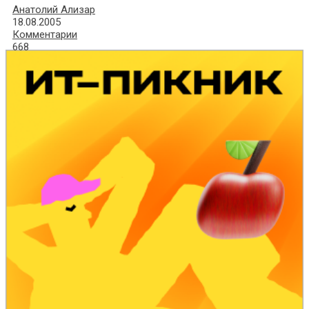
Анатолий Ализар
18.08.2005
Комментарии
668