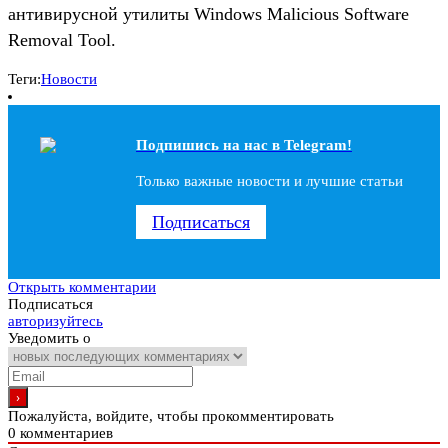
антивирусной утилиты Windows Malicious Software
Removal Tool.
Теги:
Новости
Подпишись на наc в Telegram!
Только важные новости и лучшие статьи
Подписаться
Открыть комментарии
Подписаться
авторизуйтесь
Уведомить о
Пожалуйста, войдите, чтобы прокомментировать
0
комментариев