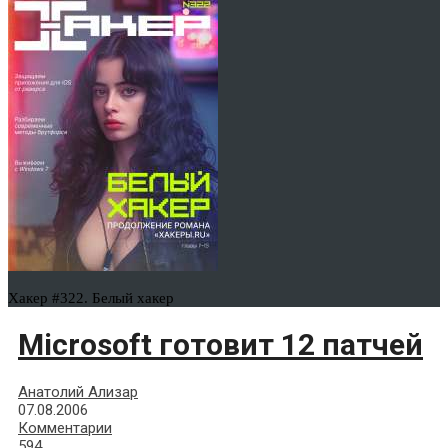
Хакер #322. Белый хакер
Microsoft готовит 12 патчей
Анатолий Ализар
07.08.2006
Комментарии
594