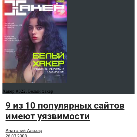
Хакер #322. Белый хакер
9 из 10 популярных сайтов
имеют уязвимости
Анатолий Ализар
26.03.2008