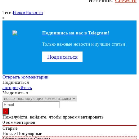
Источник:
Cnews.ru
Теги:
Взлом
Новости
Подпишись на наc в Telegram!
Только важные новости и лучшие статьи
Подписаться
Открыть комментарии
Подписаться
авторизуйтесь
Уведомить о
Пожалуйста, войдите, чтобы прокомментировать
0
комментариев
Старые
Новые
Популярные