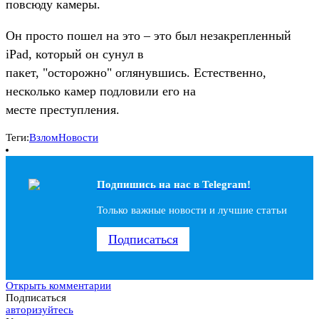
повсюду камеры.
Он просто пошел на это – это был незакрепленный
iPad, который он сунул в
пакет, "осторожно" оглянувшись. Естественно,
несколько камер подловили его на
месте преступления.
Теги:
Взлом
Новости
Подпишись на наc в Telegram!
Только важные новости и лучшие статьи
Подписаться
Открыть комментарии
Подписаться
авторизуйтесь