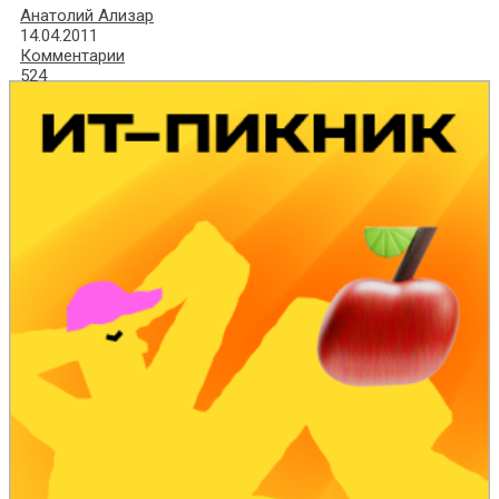
Анатолий Ализар
14.04.2011
Комментарии
524