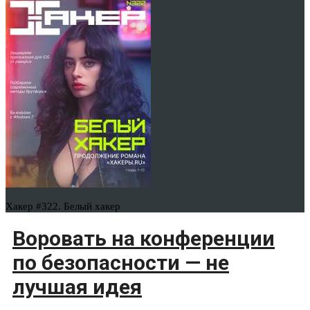
Хакер #322. Белый хакер
Воровать на конференции
по безопасности — не
лучшая идея