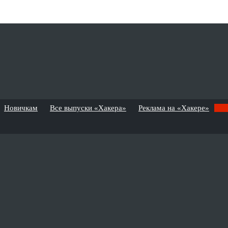
Новичкам
Все выпуски «Хакера»
Реклама на «Хакере»