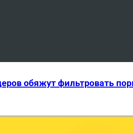
деров обяжут фильтровать пор