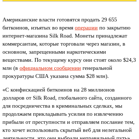
Американские власти готовятся продать 29 655
биткоинов, изъятых во время
операции
по закрытию
интернет-магазина Silk Road. Монеты принадлежат
коммерсантам, которые торговали через магазин, в
основном, запрещенными наркотическими
веществами. По текущему курсу они стоят около $24,3
млн (в
официальном сообщении
генеральной
прокуратуры США указана сумма $28 млн).
«С конфискацией биткоинов на 28 миллионов
долларов от Silk Road, глобального сайта, созданного
для посредничества в криминальных сделках, мы
продолжаем прикладывать усилия по извлечению
прибыли от преступности и отправляем послание тем,
кто хочет использовать скрытый веб для нелегальной
деятельности, что они выбрали неправильный путь»,