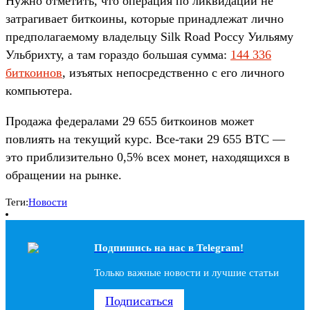
Нужно отметить, что операция по ликвидации не
затрагивает биткоины, которые принадлежат лично
предполагаемому владельцу Silk Road Россу Уильяму
Ульбрихту, а там гораздо большая сумма:
144 336
биткоинов
, изъятых непосредственно с его личного
компьютера.
Продажа федералами 29 655 биткоинов может
повлиять на текущий курс. Все-таки 29 655 BTC —
это приблизительно 0,5% всех монет, находящихся в
обращении на рынке.
Теги:
Новости
Подпишись на наc в Telegram!
Только важные новости и лучшие статьи
Подписаться