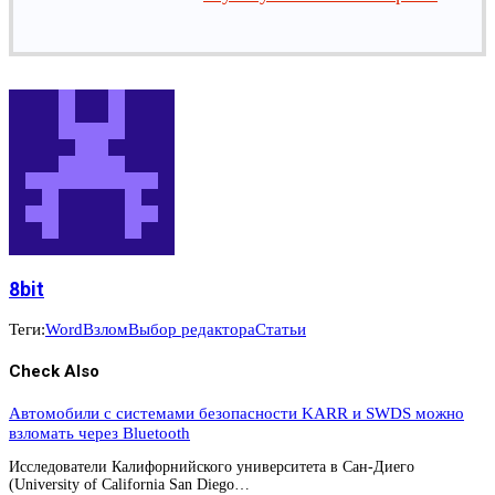
8bit
Теги:
Word
Взлом
Выбор редактора
Статьи
Check Also
Автомобили с системами безопасности KARR и SWDS можно
взломать через Bluetooth
Исследователи Калифорнийского университета в Сан-Диего
(University of California San Diego…