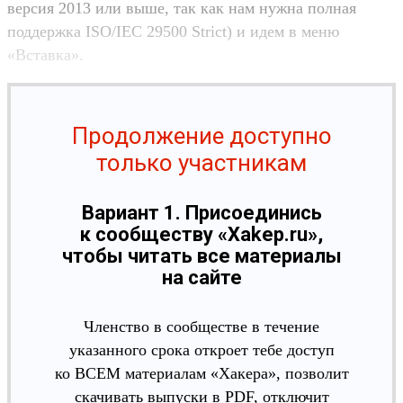
версия 2013 или выше, так как нам нужна полная
поддержка ISO/IEC 29500 Strict) и идем в меню
«Вставка».
Продолжение доступно
только участникам
Вариант 1. Присоединись
к сообществу «Xakep.ru»,
чтобы читать все материалы
на сайте
Членство в сообществе в течение
указанного срока откроет тебе доступ
ко ВСЕМ материалам «Хакера», позволит
скачивать выпуски в PDF, отключит