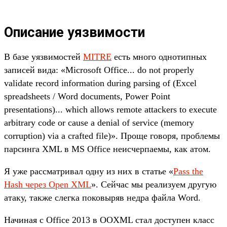
Описание уязвимости
В базе уязвимостей
MITRE
есть много однотипных
записей вида: «Microsoft Office... do not properly
validate record information during parsing of (Excel
spreadsheets / Word documents, Power Point
presentations)... which allows remote attackers to execute
arbitrary code or cause a denial of service (memory
corruption) via a crafted file)». Проще говоря, проблемы
парсинга XML в MS Office неисчерпаемы, как атом.
Я уже рассматривал одну из них в статье «
Pass the
Hash через Open XML
». Сейчас мы реализуем другую
атаку, также слегка поковыряв недра файла Word.
Начиная с Office 2013 в OOXML стал доступен класс