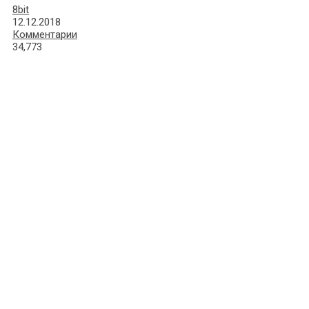
8bit
12.12.2018
Комментарии
34,773