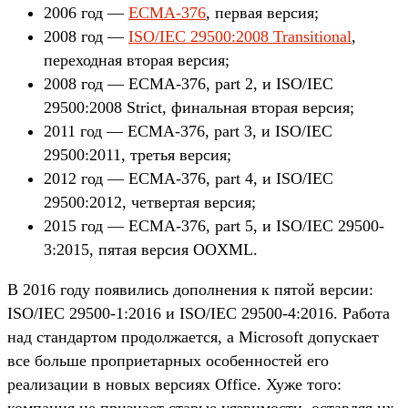
2006 год —
ЕСМА-376
, первая версия;
2008 год —
ISO/IEC 29500:2008 Transitional
,
переходная вторая версия;
2008 год — ЕСМА-376, part 2, и ISO/IEC
29500:2008 Strict, финальная вторая версия;
2011 год — ЕСМА-376, part 3, и ISO/IEC
29500:2011, третья версия;
2012 год — ЕСМА-376, part 4, и ISO/IEC
29500:2012, четвертая версия;
2015 год — ЕСМА-376, part 5, и ISO/IEC 29500-
3:2015, пятая версия OOXML.
В 2016 году появились дополнения к пятой версии:
ISO/IEC 29500-1:2016 и ISO/IEC 29500-4:2016. Работа
над стандартом продолжается, а Microsoft допускает
все больше проприетарных особенностей его
реализации в новых версиях Office. Хуже того:
компания не признает старые уязвимости, оставляя их