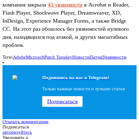
компания закрыла
43 уязвимости
в Acrobat и Reader,
Flash Player, Shockwave Player, Dreamweaver, XD,
InDesign, Experience Manager Forms, а также Bridge
CC. На этот раз обошлось без уязвимостей нулевого
дня, находящихся под атакой, и других масштабных
проблем.
Теги:
Adobe
Microsoft
Patch Tuesday
Новости
Патчи
Уязвимости
Подпишись на наc в Telegram!
Только важные новости и лучшие статьи
Подписаться
Открыть комментарии
Подписаться
авторизуйтесь
Уведомить о