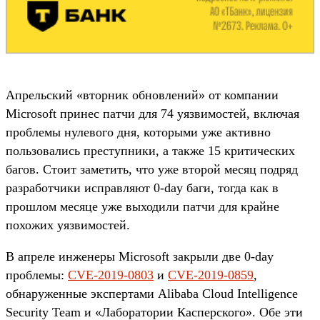
Апрельский «вторник обновлений» от компании
Microsoft принес патчи для 74 уязвимостей, включая
проблемы нулевого дня, которыми уже активно
пользовались преступники, а также 15 критических
багов. Стоит заметить, что уже второй месяц подряд
разработчики исправляют 0-day баги, тогда как в
прошлом месяце уже выходили патчи для крайне
похожих уязвимостей.
В апреле инженеры Microsoft закрыли две 0-day
проблемы:
CVE-2019-0803
и
CVE-2019-0859
,
обнаруженные экспертами Alibaba Cloud Intelligence
Security Team и «Лаборатории Касперского». Обе эти