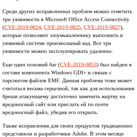
Среди других исправленных проблем можно отметить
три уязвимости в Microsoft Office Access Connectivity
(
CVE-2019-0824
,
CVE-2019-0825
,
CVE-2019-0827
),
которые позволяют злоумышленнику выполнить в
уязвимой системе произвольный код. Все три
уязвимости можно эксплуатировать удаленно.
Еще один похожий баг (
CVE-2019-0853
) был найден в
составе компонента Windows GDI+ и связан с
парсингом файлов EMF. Данная проблема тоже может
считаться весьма серьезной, так как для использования
бреши атакующему достаточно заменить жертву на
вредоносный сайт или прислать ей по почте
вредоносный файл, убедив его открыть.
Также исправления для своих продуктов традиционно
представили и разработчики Adobe. В этом месяце