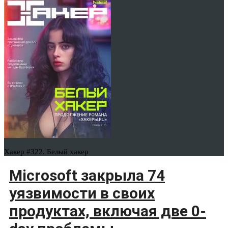
Хакер #322. Белый хакер
Microsoft закрыла 74
уязвимости в своих
продуктах, включая две 0-