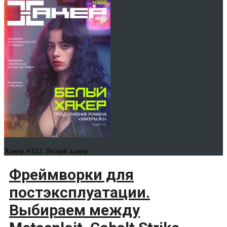
Хакер #322. Белый хакер
Фреймворки для
постэксплуатации.
Выбираем между