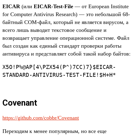
EICAR
(или
EICAR-Test-File
— от European Institute
for Computer Antivirus Research) — это небольшой 68-
байтный COM-файл, который не является вирусом, а
всего лишь выводит текстовое сообщение и
возвращает управление операционной системе. Файл
был создан как единый стандарт проверки работы
антивируса и представляет собой такой набор байтов:
X5O!P%@AP[4\PZX54(P^)7CC)7}$EICAR-
STANDARD-ANTIVIRUS-TEST-FILE!$H+H*
Covenant
https://github.com/cobbr/Covenant
Переходим к менее популярным, но все еще