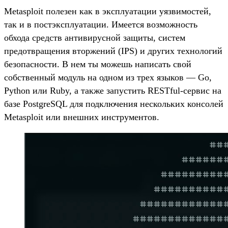
Metasploit полезен как в эксплуатации уязвимостей,
так и в постэксплуатации. Имеется возможность
обхода средств антивирусной защиты, систем
предотвращения вторжений (IPS) и других технологий
безопасности. В нем ты можешь написать свой
собственный модуль на одном из трех языков — Go,
Python или Ruby, а также запустить RESTful-сервис на
базе PostgreSQL для подключения нескольких консолей
Metasploit или внешних инструментов.