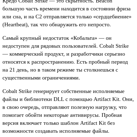
Кредо Cobalt Strike — это скрытность. Beacon
большую часть времени находится в состоянии фриза
или сна, и на C2 отправляется только «сердцебиение»
(Heartbeat), так что обнаружить его непросто.
Самый крупный недостаток «Кобальта» — он
недоступен для рядовых пользователей. Cobalt Strike
— коммерческий продукт, и разработчики серьезно
относятся к распространению. Есть пробный период
на 21 день, но в таком режиме ты столкнешься с
существенными ограничениями.
Cobalt Strike генерирует собственные исполняемые
файлы и библиотеки DLL с помощью Artifact Kit. Они,
в свою очередь, отправляют полезную нагрузку, что
помогает обойти некоторые антивирусы. Пробная
версия включает только шаблон Artifact Kit без
возможности создавать исполняемые файлы.