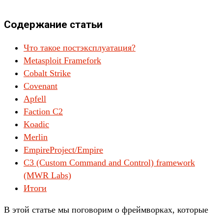
Содержание статьи
Что такое постэксплуатация?
Metasploit Framefork
Cobalt Strike
Covenant
Apfell
Faction C2
Koadic
Merlin
EmpireProject/Empire
C3 (Custom Command and Control) framework
(MWR Labs)
Итоги
В этой статье мы поговорим о фреймворках, которые