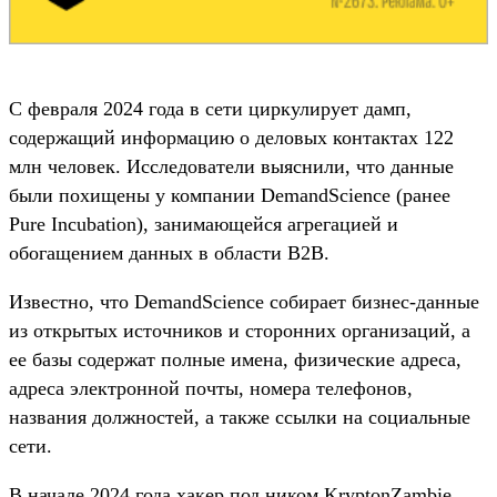
С февраля 2024 года в сети циркулирует дамп,
содержащий информацию о деловых контактах 122
млн человек. Исследователи выяснили, что данные
были похищены у компании DemandScience (ранее
Pure Incubation), занимающейся агрегацией и
обогащением данных в области B2B.
Известно, что DemandScience собирает бизнес-данные
из открытых источников и сторонних организаций, а
ее базы содержат полные имена, физические адреса,
адреса электронной почты, номера телефонов,
названия должностей, а также ссылки на социальные
сети.
В начале 2024 года хакер под ником KryptonZambie