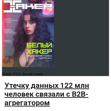
Хакер #322. Белый хакер
Утечку данных 122 млн
человек связали с B2B-
агрегатором