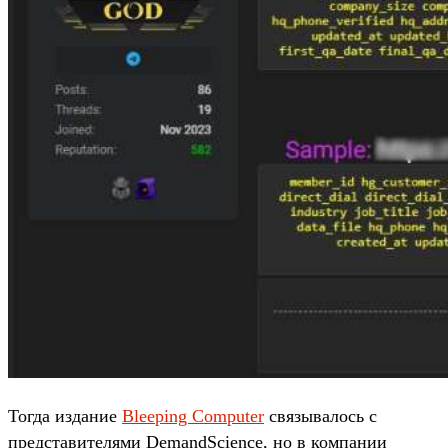
Тогда издание
Bleeping Computer
связывалось с
представителями DemandScience, но в компании