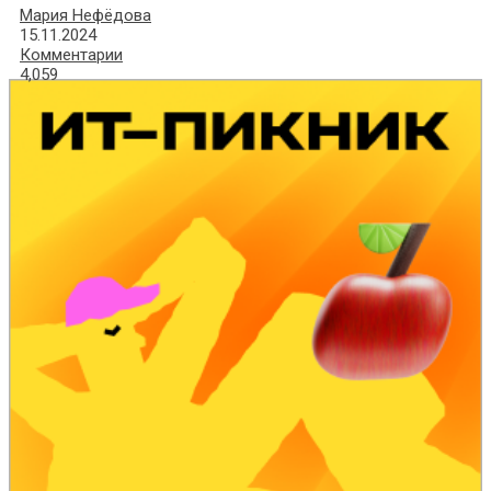
Мария Нефёдова
15.11.2024
Комментарии
4,059