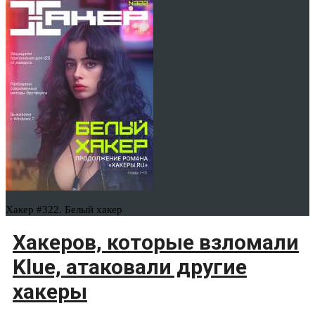
Хакер #322. Белый хакер
Хакеров, которые взломали
Klue, атаковали другие
хакеры