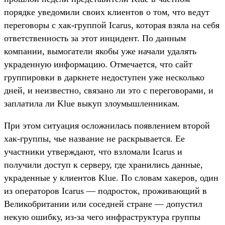
порядке уведомили своих клиентов о том, что ведут
переговоры с хак-группой Icarus, которая взяла на себя
ответственность за этот инцидент. По данным
компании, вымогатели якобы уже начали удалять
украденную информацию. Отмечается, что сайт
группировки в даркнете недоступен уже несколько
дней, и неизвестно, связано ли это с переговорами, и
заплатила ли Klue выкуп злоумышленникам.
При этом ситуация осложнилась появлением второй
хак-группы, чье название не раскрывается. Ее
участники утверждают, что взломали Icarus и
получили доступ к серверу, где хранились данные,
украденные у клиентов Klue. По словам хакеров, один
из операторов Icarus — подросток, проживающий в
Великобритании или соседней стране — допустил
некую ошибку, из-за чего инфраструктура группы