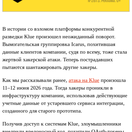
В истории со взломом платформы конкурентной
разведки Klue произошел неожиданный поворот.
Вымогательская группировка Icarus, похитившая
данные клиентов компании, судя по всему, тоже стала
жертвой хакерской атаки. Теперь пострадавших
пытаются шантажировать другие хакеры.
Как мы рассказывали ранее,
атака на Klue
произошла
11–12 июня 2026 года. Тогда хакеры проникли в
инфраструктуру компании, использовав действующие
учетные данные от устаревшего сервиса интеграции,
созданного для старого прототипа.
Получив доступ к системам Klue, злоумышленники
внедрили вредоносный код, похитили OAuth-токены