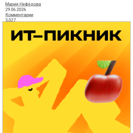
Мария Нефёдова
29.06.2026
Комментарии
3,027