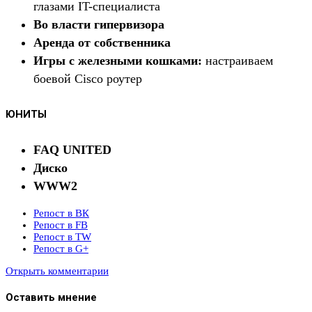
глазами IT-специалиста
Во власти гипервизора
Аренда от собственника
Игры с железными кошками:
настраиваем
боевой Cisco роутер
ЮНИТЫ
FAQ UNITED
Диско
WWW2
Репост в ВК
Репост в FB
Репост в TW
Репост в G+
Открыть комментарии
Оставить мнение