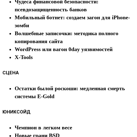
Чудеса финансовой безопасности:
псевдозащищенность банков
Мобильный ботнет: создаем загон для iPhone-
зомби
Волшебные записочки: методика полного
копирования сайта
WordPress или вагон 0day уязвимостей
X-Tools
СЦЕНА
Остатки былой роскоши: медленная смерть
системы E-Gold
ЮНИКСОЙД
Чемпион в легком весе
Новые грани BSD