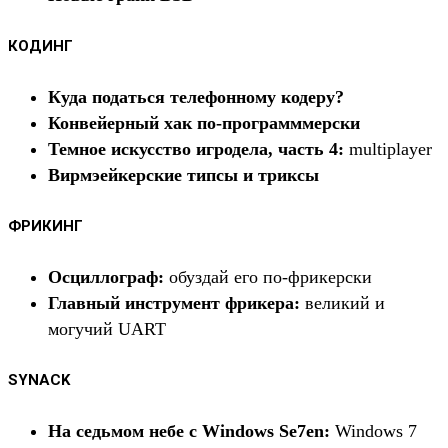
КОДИНГ
Куда податься телефонному кодеру?
Конвейерный хак по-программмерски
Темное искусство игродела, часть 4:
multiplayer
Вирмэейкерские типсы и триксы
ФРИКИНГ
Осциллограф:
обуздай его по-фрикерски
Главный инструмент фрикера:
великий и
могучий UART
SYNACK
На седьмом небе с Windows Se7en:
Windows 7