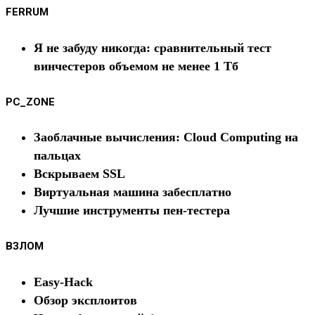
FERRUM
Я не забуду никогда: сравнительный тест
винчестеров объемом не менее 1 Тб
PC_ZONE
Заоблачные вычисления: Cloud Computing на
пальцах
Вскрываем SSL
Виртуальная машина забесплатно
Лучшие инструменты пен-тестера
ВЗЛОМ
Easy-Hack
Обзор эксплоитов