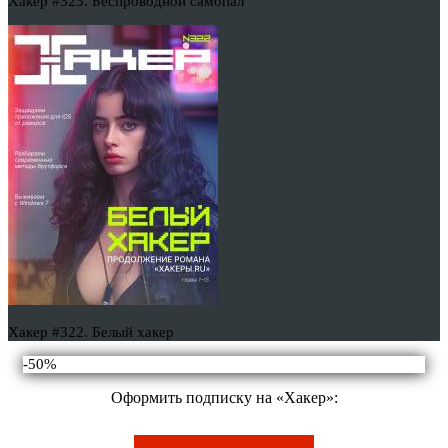
Хакер #323. Беспроводной самопал
Хакер #322. Белый хакер
-50%
Оформить подписку на «Хакер»: