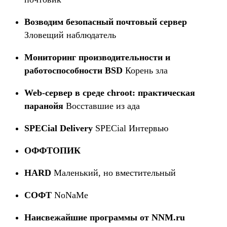
Возводим безопасный почтовый сервер
Зловещий наблюдатель
Мониторинг производительности и
работоспособности BSD
Корень зла
Web-сервер в среде chroot: практическая
паранойя
Восставшие из ада
SPECial Delivery
SPECial Интервью
ОФФТОПИК
HARD
Маленький, но вместительный
CОФТ
NoNaMe
Наисвежайшие программы от NNM.ru