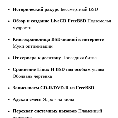
Исторический ракурс
Бессмертный BSD
Обзор и создание LiveCD FreeBSD
Подземелья
мудрости
Книгохранилища BSD-знаний в интернете
Муки оптимизации
От сервера к десктопу
Последняя битва
Сравнение Linux И BSD под особым углом
Оболвань чертенка
Записываем CD-R/DVD-R из FreeBSD
Адская смесь
Ядро - на вилы
Перехват системных вызовов
Пламенный
почтовик