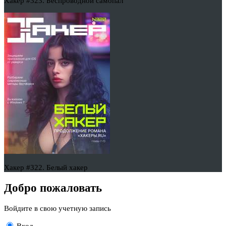
Хакер #323. Беспроводной самопал
Хакер #322. Белый хакер
Добро пожаловать
Войдите в свою учетную запись
Вход