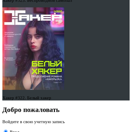
Хакер #323. Беспроводной самопал
Хакер #322. Белый хакер
Добро пожаловать
Войдите в свою учетную запись
Вход