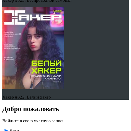
Хакер #323. Беспроводной самопал
Хакер #322. Белый хакер
Добро пожаловать
Войдите в свою учетную запись
Вход