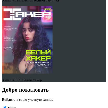
Хакер #323. Беспроводной самопал
Хакер #322. Белый хакер
Добро пожаловать
Войдите в свою учетную запись
Вход