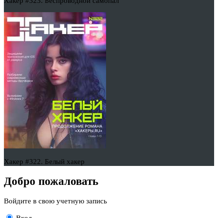
Хакер #323. Беспроводной самопал
Хакер #322. Белый хакер
Добро пожаловать
Войдите в свою учетную запись
Вход