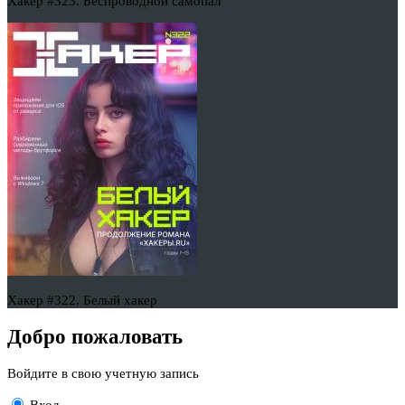
Хакер #323. Беспроводной самопал
Хакер #322. Белый хакер
Добро пожаловать
Войдите в свою учетную запись
Вход