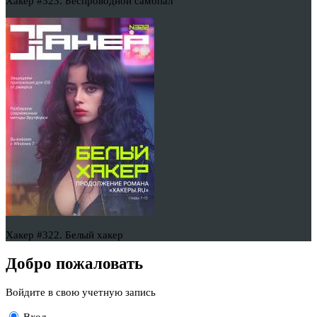
Хакер #323. Беспроводной самопал
Хакер #322. Белый хакер
Добро пожаловать
Войдите в свою учетную запись
Вход