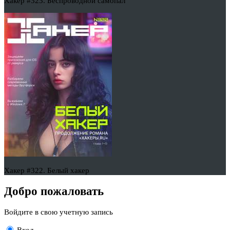
Хакер #323. Беспроводной самопал
Хакер #322. Белый хакер
Добро пожаловать
Войдите в свою учетную запись
Вход