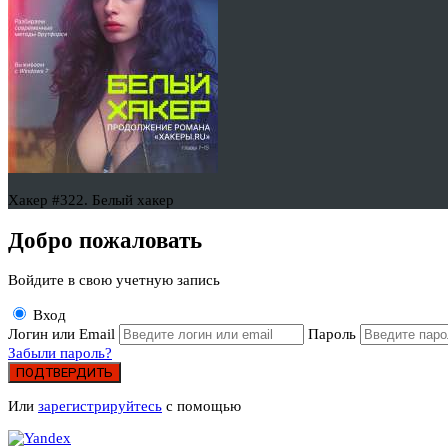
Хакер #322. Белый хакер
Добро пожаловать
Войдите в свою учетную запись
Вход
Логин или Email
Пароль
Забыли пароль?
ПОДТВЕРДИТЬ
Или
зарегистрируйтесь
с помощью