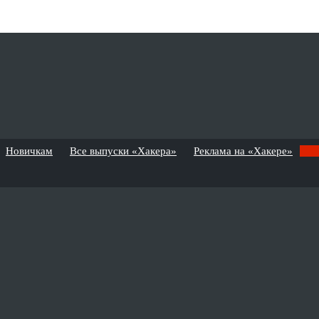
Новичкам
Все выпуски «Хакера»
Реклама на «Хакере»