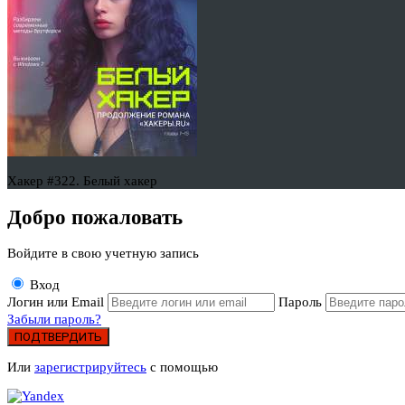
Хакер #322. Белый хакер
Добро пожаловать
Войдите в свою учетную запись
Вход
Логин или Email
Пароль
Забыли пароль?
ПОДТВЕРДИТЬ
Или
зарегистрируйтесь
с помощью