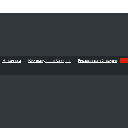
Новичкам
Все выпуски «Хакера»
Реклама на «Хакере»