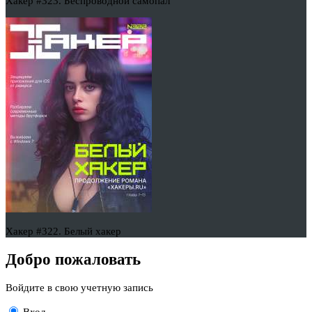
Хакер #323. Беспроводной самопал
Хакер #322. Белый хакер
Добро пожаловать
Войдите в свою учетную запись
Вход