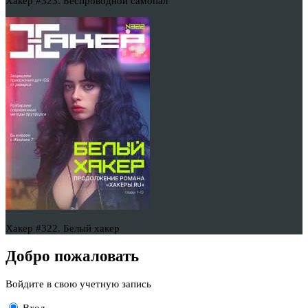
Хакер #323. Беспроводной самопал
Хакер #322. Белый хакер
Добро пожаловать
Войдите в свою учетную запись
Вход