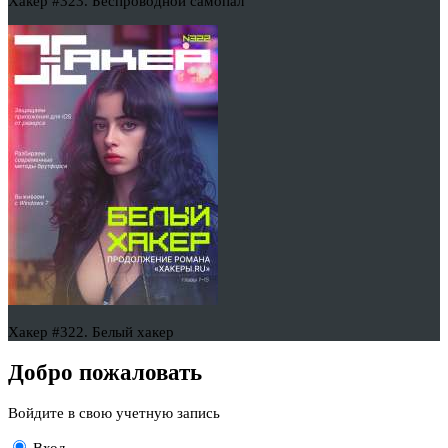
Хакер #323. Беспроводной самопал
Хакер #322. Белый хакер
Добро пожаловать
Войдите в свою учетную запись
Вход