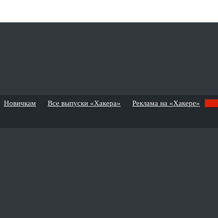
Новичкам
Все выпуски «Хакера»
Реклама на «Хакере»