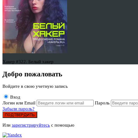
Хакер #322. Белый хакер
Добро пожаловать
Войдите в свою учетную запись
Вход
Логин или Email
Пароль
Забыли пароль?
ПОДТВЕРДИТЬ
Или
зарегистрируйтесь
с помощью