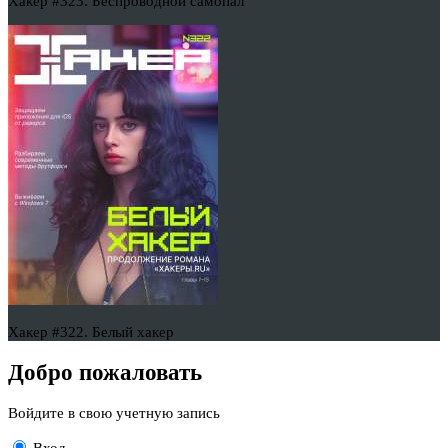
Хакер #323. Беспроводной самопал
Хакер #322. Белый хакер
Добро пожаловать
Войдите в свою учетную запись
Вход