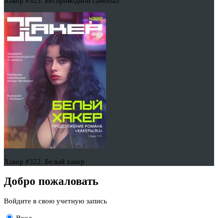
Хакер #323. Беспроводной самопал
Хакер #322. Белый хакер
Добро пожаловать
Войдите в свою учетную запись
Вход