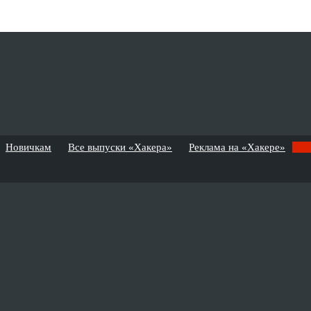
Новичкам
Все выпуски «Хакера»
Реклама на «Хакере»