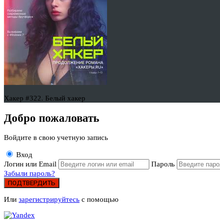
Хакер #322. Белый хакер
Добро пожаловать
Войдите в свою учетную запись
Вход
Логин или Email
Пароль
Забыли пароль?
ПОДТВЕРДИТЬ
Или
зарегистрируйтесь
с помощью