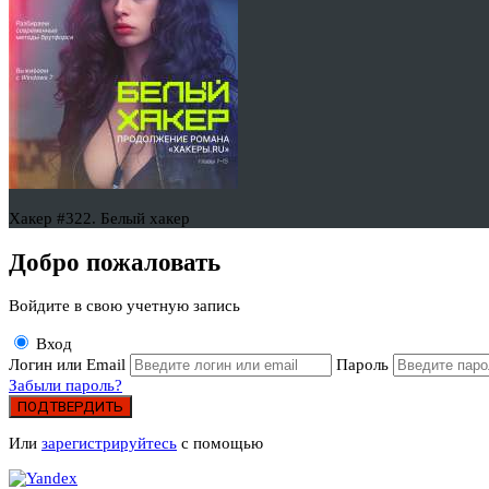
Хакер #322. Белый хакер
Добро пожаловать
Войдите в свою учетную запись
Вход
Логин или Email
Пароль
Забыли пароль?
ПОДТВЕРДИТЬ
Или
зарегистрируйтесь
с помощью