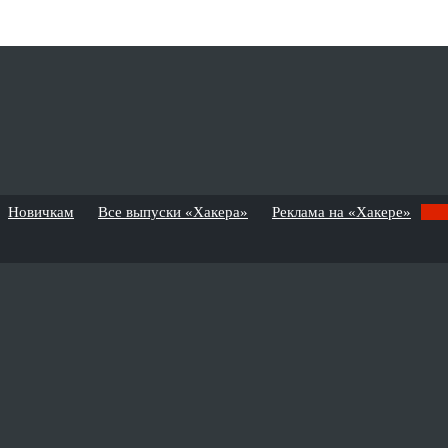
Новичкам
Все выпуски «Хакера»
Реклама на «Хакере»