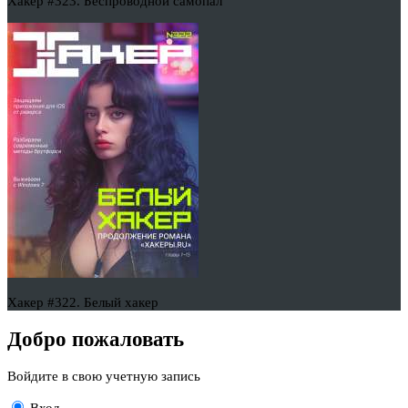
Хакер #323. Беспроводной самопал
Хакер #322. Белый хакер
Добро пожаловать
Войдите в свою учетную запись
Вход