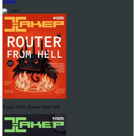
Хакер
-50%
Хакер #326. Router from Hell