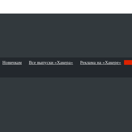
Новичкам
Все выпуски «Хакера»
Реклама на «Хакере»