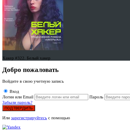
Хакер #322. Белый хакер
Добро пожаловать
Войдите в свою учетную запись
Вход
Логин или Email
Пароль
Забыли пароль?
ПОДТВЕРДИТЬ
Или
зарегистрируйтесь
с помощью