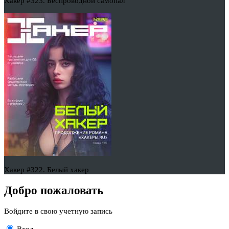
Хакер #323. Беспроводной самопал
Хакер #322. Белый хакер
Добро пожаловать
Войдите в свою учетную запись
Вход