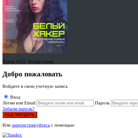
Хакер #322. Белый хакер
Добро пожаловать
Войдите в свою учетную запись
Вход
Логин или Email
Пароль
Забыли пароль?
ПОДТВЕРДИТЬ
Или
зарегистрируйтесь
с помощью