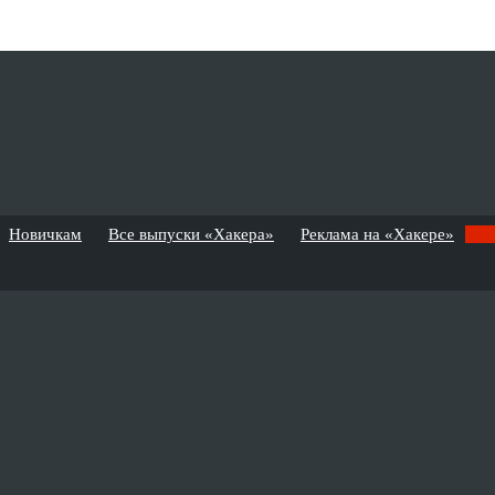
Новичкам
Все выпуски «Хакера»
Реклама на «Хакере»