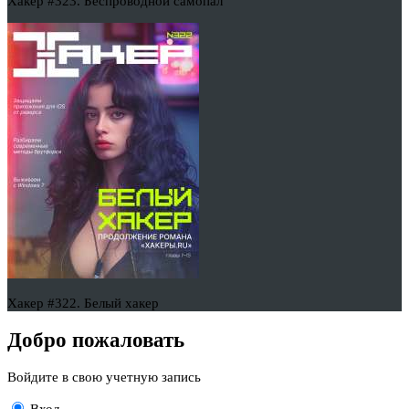
Хакер #323. Беспроводной самопал
Хакер #322. Белый хакер
Добро пожаловать
Войдите в свою учетную запись
Вход