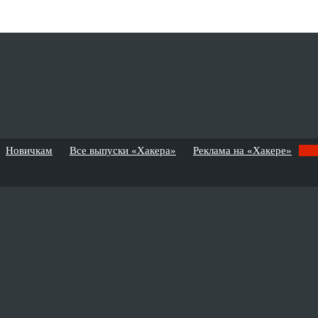
Новичкам
Все выпуски «Хакера»
Реклама на «Хакере»