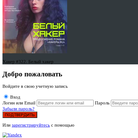
Хакер #322. Белый хакер
Добро пожаловать
Войдите в свою учетную запись
Вход
Логин или Email
Пароль
Забыли пароль?
ПОДТВЕРДИТЬ
Или
зарегистрируйтесь
с помощью