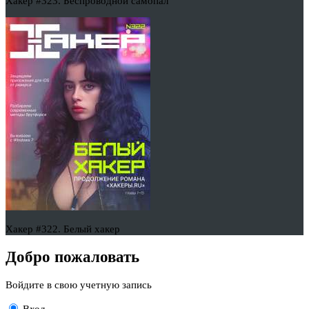
Хакер #323. Беспроводной самопал
Хакер #322. Белый хакер
Добро пожаловать
Войдите в свою учетную запись
Вход