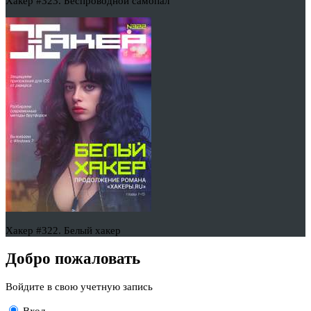
Хакер #323. Беспроводной самопал
Хакер #322. Белый хакер
Добро пожаловать
Войдите в свою учетную запись
Вход