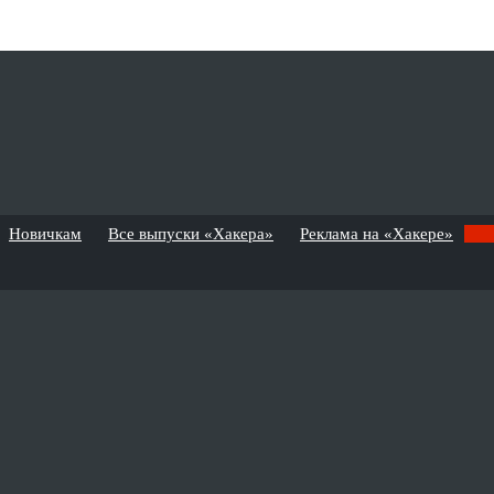
Новичкам
Все выпуски «Хакера»
Реклама на «Хакере»