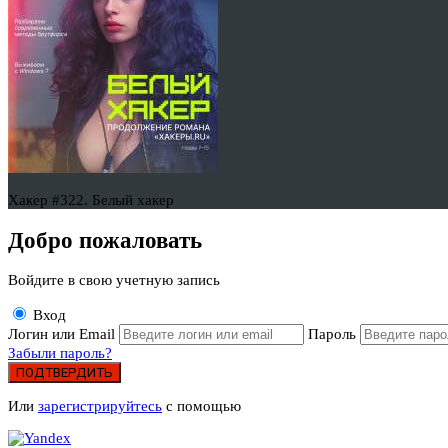
Хакер #322. Белый хакер
Добро пожаловать
Войдите в свою учетную запись
Вход
Логин или Email
Пароль
Забыли пароль?
ПОДТВЕРДИТЬ
Или
зарегистрируйтесь
с помощью