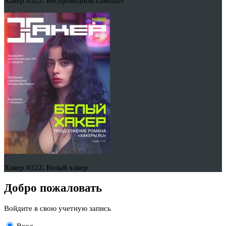
Хакер #323. Беспроводной самопал
Хакер #322. Белый хакер
Добро пожаловать
Войдите в свою учетную запись
Вход