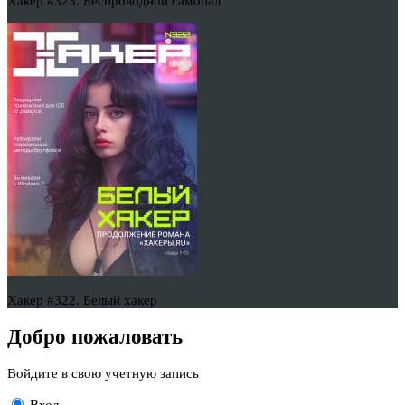
Хакер #323. Беспроводной самопал
Хакер #322. Белый хакер
Добро пожаловать
Войдите в свою учетную запись
Вход