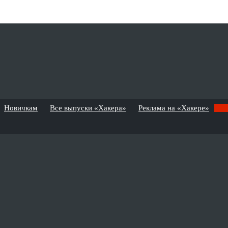
Новичкам
Все выпуски «Хакера»
Реклама на «Хакере»