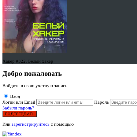
Хакер #322. Белый хакер
Добро пожаловать
Войдите в свою учетную запись
Вход
Логин или Email
Пароль
Забыли пароль?
ПОДТВЕРДИТЬ
Или
зарегистрируйтесь
с помощью