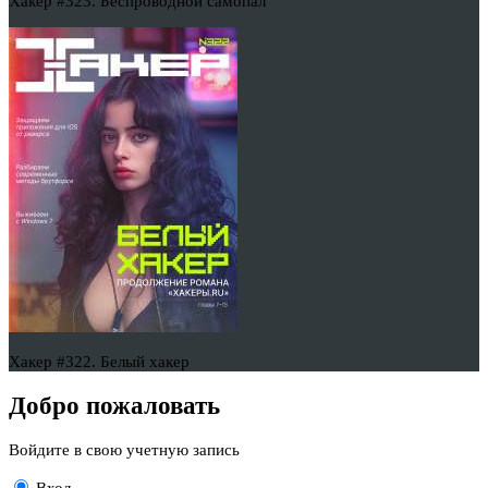
Хакер #323. Беспроводной самопал
Хакер #322. Белый хакер
Добро пожаловать
Войдите в свою учетную запись
Вход