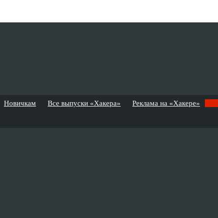
Новичкам
Все выпуски «Хакера»
Реклама на «Хакере»