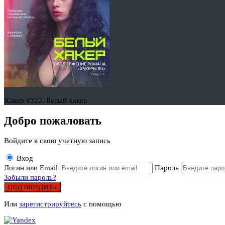
Хакер #322. Белый хакер
Добро пожаловать
Войдите в свою учетную запись
Вход
Логин или Email
Пароль
Забыли пароль?
ПОДТВЕРДИТЬ
Или
зарегистрируйтесь
с помощью