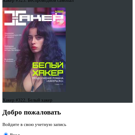
Хакер #323. Беспроводной самопал
Хакер #322. Белый хакер
Добро пожаловать
Войдите в свою учетную запись
Вход