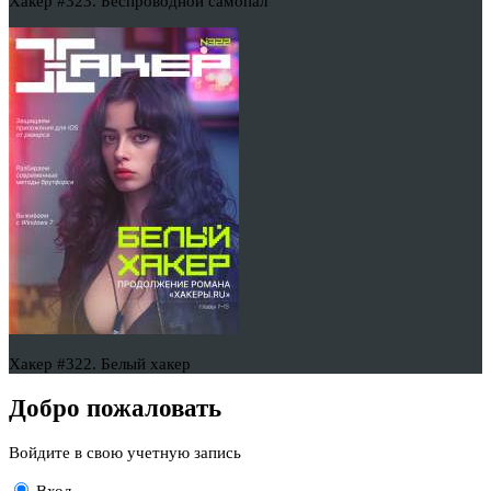
Хакер #323. Беспроводной самопал
Хакер #322. Белый хакер
Добро пожаловать
Войдите в свою учетную запись
Вход