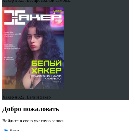
Хакер #323. Беспроводной самопал
Хакер #322. Белый хакер
Добро пожаловать
Войдите в свою учетную запись
Вход